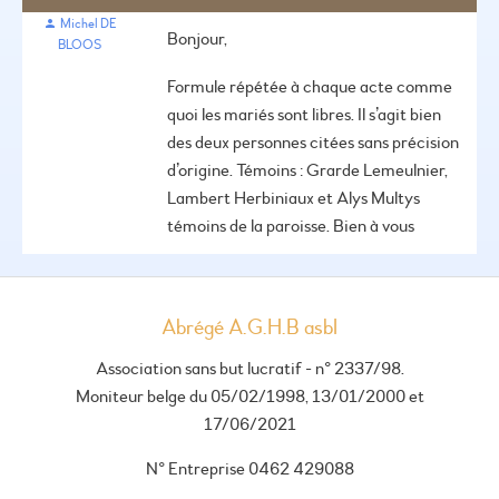
Michel DE
Bonjour,
BLOOS
Formule répétée à chaque acte comme
quoi les mariés sont libres. Il s’agit bien
des deux personnes citées sans précision
d’origine. Témoins : Grarde Lemeulnier,
Lambert Herbiniaux et Alys Multys
témoins de la paroisse.
Bien à vous
Abrégé A.G.H.B asbl
Association sans but lucratif - n° 2337/98.
Moniteur belge du 05/02/1998, 13/01/2000 et
17/06/2021
N° Entreprise 0462 429088