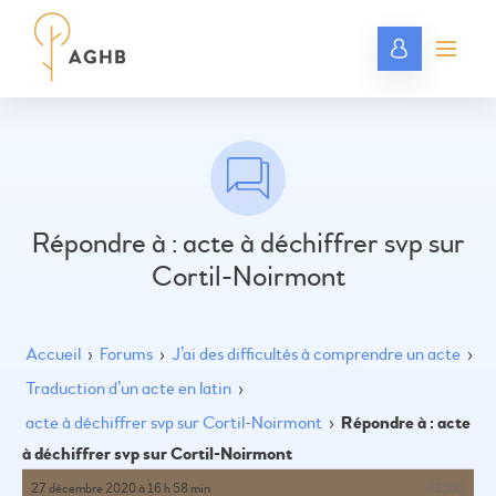
Répondre à : acte à déchiffrer svp sur
Cortil-Noirmont
Accueil
›
Forums
›
J’ai des difficultés à comprendre un acte
›
Traduction d’un acte en latin
›
acte à déchiffrer svp sur Cortil-Noirmont
›
Répondre à : acte
à déchiffrer svp sur Cortil-Noirmont
27 décembre 2020 à 16 h 58 min
#3505