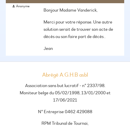
Anonyme
Bonjour Madame Vanderick,
Merci pour votre réponse. Une autre
solution serait de trouver son acte de
décès ou son faire part de décès .
Jean
Abrégé A.G.H.B asbl
Association sans but lucratif - n° 2337/98.
Moniteur belge du 05/02/1998, 13/01/2000 et
17/06/2021
N° Entreprise 0462 429088
RPM Tribunal de Tournai,