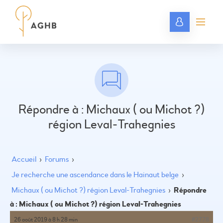
Répondre à : Michaux ( ou Michot ?)
région Leval-Trahegnies
Accueil
›
Forums
›
Je recherche une ascendance dans le Hainaut belge
›
Michaux ( ou Michot ?) région Leval-Trahegnies
›
Répondre
à : Michaux ( ou Michot ?) région Leval-Trahegnies
26 août 2019 à 8 h 28 min
#2778