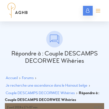
Répondre à : Couple DESCAMPS
DECORWEE Wihéries
Accueil
›
Forums
›
Je recherche une ascendance dans le Hainaut belge
›
Couple DESCAMPS DECORWEE Wihéries
›
Répondre à :
Couple DESCAMPS DECORWEE Wihéries
2 avril 2019 à 17 h 07 min
#2451