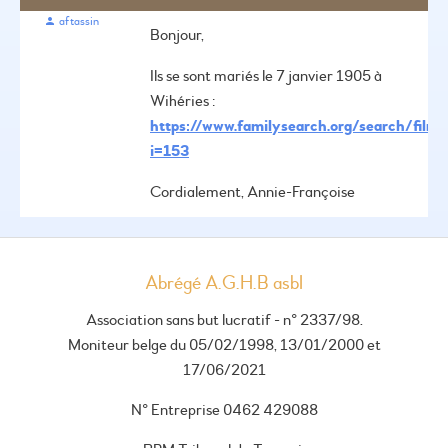
aftassin
Bonjour,
Ils se sont mariés le 7 janvier 1905 à
Wihéries :
https://www.familysearch.org/search/fil
i=153
Cordialement,
Annie-Françoise
Abrégé A.G.H.B asbl
Association sans but lucratif - n° 2337/98.
Moniteur belge du 05/02/1998, 13/01/2000 et
17/06/2021
N° Entreprise 0462 429088