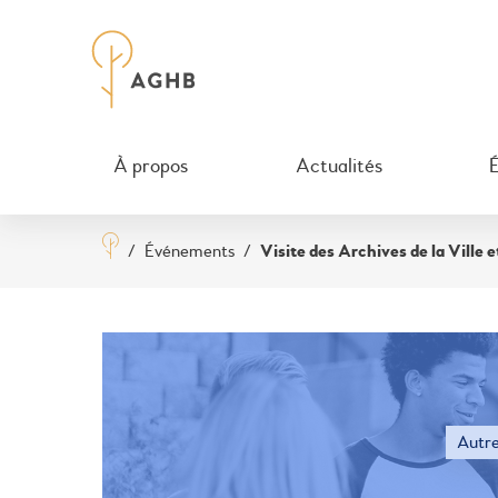
À propos
Actualités
/
Événements
/
Visite des Archives de la Ville 
Autr