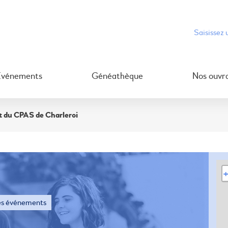
Événements
Généathèque
Nos ouvr
et du CPAS de Charleroi
es événements