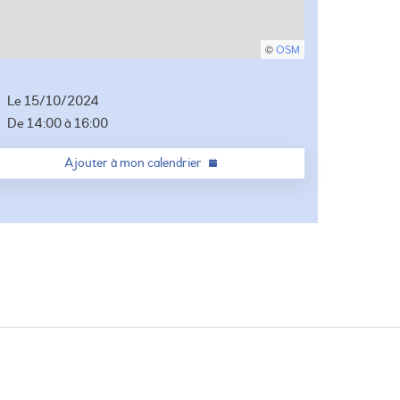
©
OSM
Le
15/10/2024
De
14:00
à
16:00
Ajouter à mon calendrier