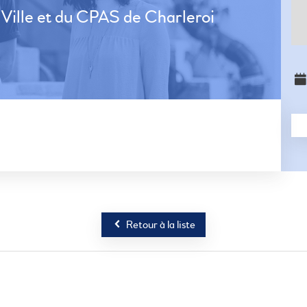
a Ville et du CPAS de Charleroi
Retour à la liste