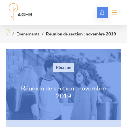
/
Événements
/
Réunion de section : novembre 2019
Réunion
Réunion de section : novembre
2019