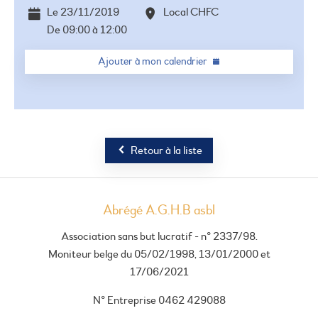
Le
23/11/2019
Local CHFC
De
09:00
à
12:00
Ajouter à mon calendrier
Retour à la liste
Abrégé A.G.H.B asbl
Association sans but lucratif - n° 2337/98.
Moniteur belge du 05/02/1998, 13/01/2000 et
17/06/2021
N° Entreprise 0462 429088