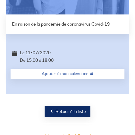
En raison de la pandémie de coronavirus Covid-19
©
OSM
+
−
Le
11/07/2020
De
15:00
à
18:00
Ajouter à mon calendrier
Retour à la liste