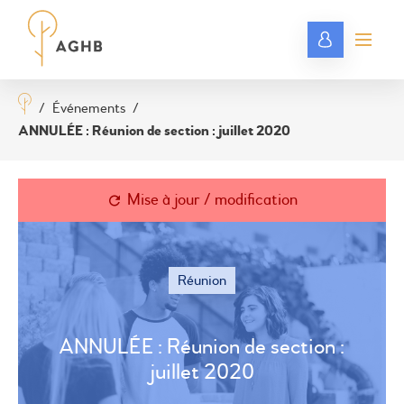
/
Événements
/
ANNULÉE : Réunion de section : juillet 2020
Mise à jour / modification
Réunion
ANNULÉE : Réunion de section :
juillet 2020