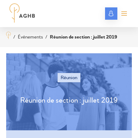
/
Événements
/
Réunion de section : juillet 2019
Réunion
Réunion de section : juillet 2019
©
OSM