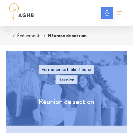
/
Événements
/
Réunion de section
Permanence bibliothèque
Réunion
Réunion de section