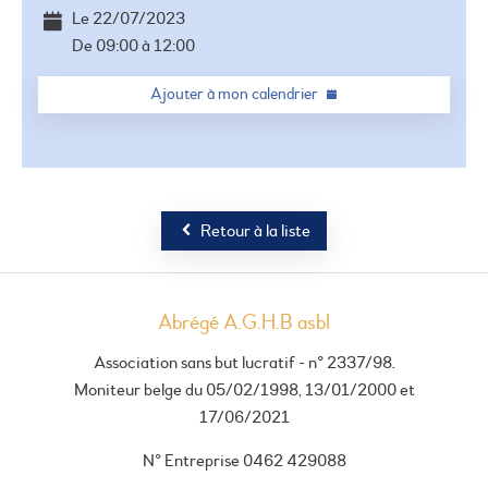
Le
22/07/2023
De
09:00
à
12:00
Ajouter à mon calendrier
Retour à la liste
Abrégé A.G.H.B asbl
Association sans but lucratif - n° 2337/98.
Moniteur belge du 05/02/1998, 13/01/2000 et
17/06/2021
N° Entreprise 0462 429088