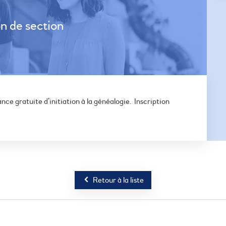
n de section
ce gratuite d’initiation à la généalogie. Inscription
Retour à la liste