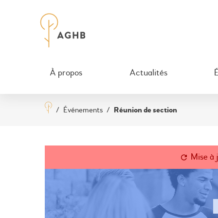
À propos
Actualités
/
Événements
/
Réunion de section
Mise à 