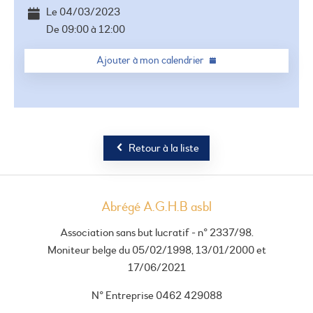
Le
04/03/2023
De
09:00
à
12:00
Ajouter à mon calendrier
Retour à la liste
Abrégé A.G.H.B asbl
Association sans but lucratif - n° 2337/98.
Moniteur belge du 05/02/1998, 13/01/2000 et
17/06/2021
N° Entreprise 0462 429088