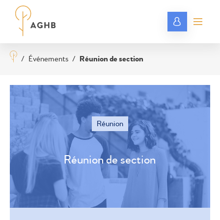
/
Événements
/
Réunion de section
Réunion
Réunion de section