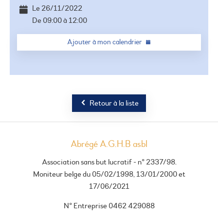
Le
26/11/2022
De
09:00
à
12:00
Ajouter à mon calendrier
Retour à la liste
Abrégé A.G.H.B asbl
Association sans but lucratif - n° 2337/98.
Moniteur belge du 05/02/1998, 13/01/2000 et
17/06/2021
N° Entreprise 0462 429088