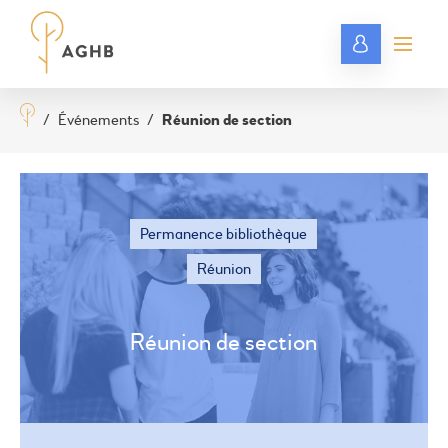
/
Événements
/
Réunion de section
Permanence bibliothèque
Réunion
Réunion de section