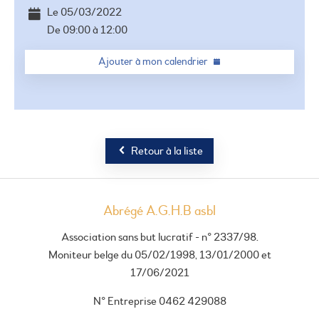
Le
05/03/2022
De
09:00
à
12:00
Ajouter à mon calendrier
Retour à la liste
Abrégé A.G.H.B asbl
Association sans but lucratif - n° 2337/98.
Moniteur belge du 05/02/1998, 13/01/2000 et
17/06/2021
N° Entreprise 0462 429088