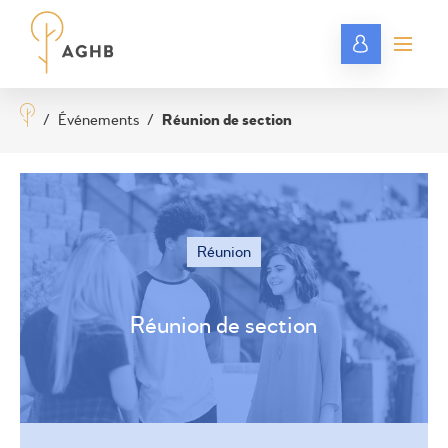
/
Événements
/
Réunion de section
Réunion
Réunion de section