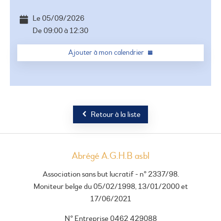
+
−
Le
05/09/2026
De
09:00
à
12:30
Ajouter à mon calendrier
Retour à la liste
Abrégé A.G.H.B asbl
Association sans but lucratif - n° 2337/98.
Moniteur belge du 05/02/1998, 13/01/2000 et
17/06/2021
N° Entreprise 0462 429088