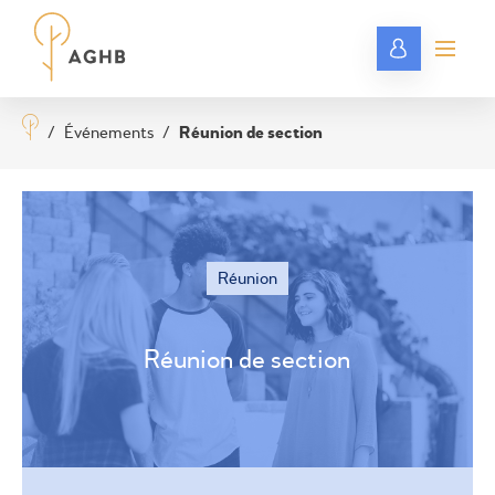
/
Événements
/
Réunion de section
Réunion
Réunion de section
©
OSM