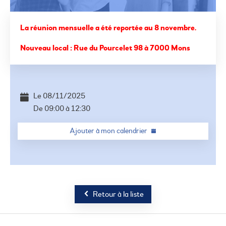
La réunion mensuelle a été reportée au 8 novembre.
Nouveau local : Rue du Pourcelet 98 à 7000 Mons
©
OSM
+
−
Le
08/11/2025
De
09:00
à
12:30
Ajouter à mon calendrier
Retour à la liste