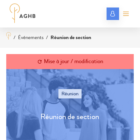
/
Événements
/
Réunion de section
Mise à jour / modification
Réunion
Réunion de section