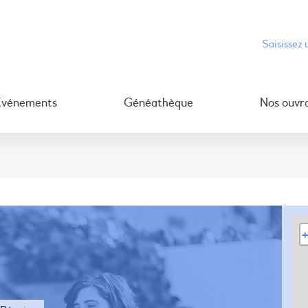
Événements
Généathèque
Nos ouvr