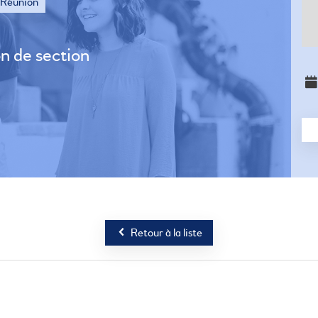
Réunion
n de section
Retour à la liste