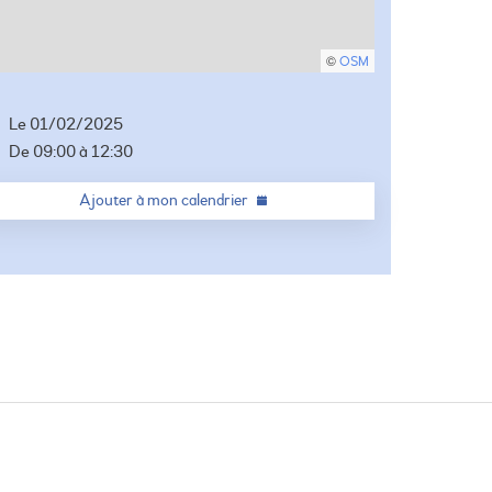
©
OSM
Le
01/02/2025
De
09:00
à
12:30
Ajouter à mon calendrier