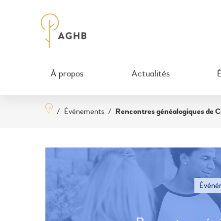
À propos
Actualités
/
Événements
/
Rencontres généalogiques de C
Événé