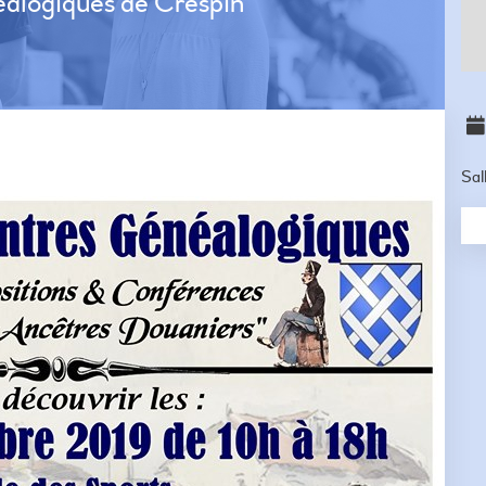
alogiques de Crespin
Sal