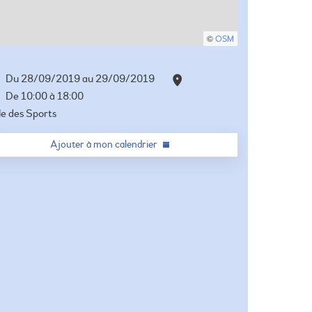
©
OSM
Du 28/09/2019
au 29/09/2019
De
10:00
à
18:00
le des Sports
Ajouter à mon calendrier