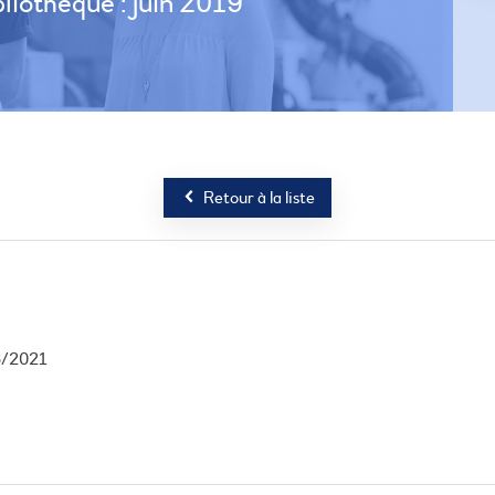
iothèque : juin 2019
Retour à la liste
6/2021