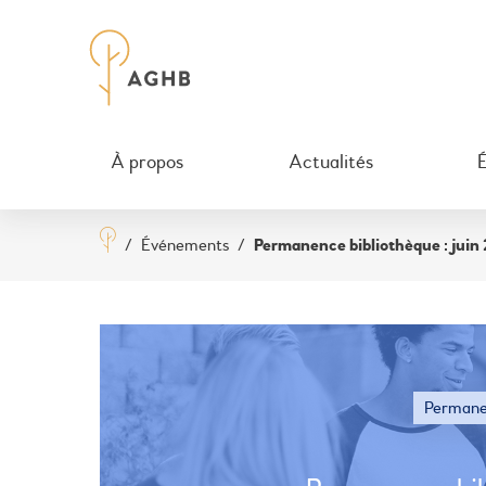
À propos
Actualités
/
Événements
/
Permanence bibliothèque : juin
Permane