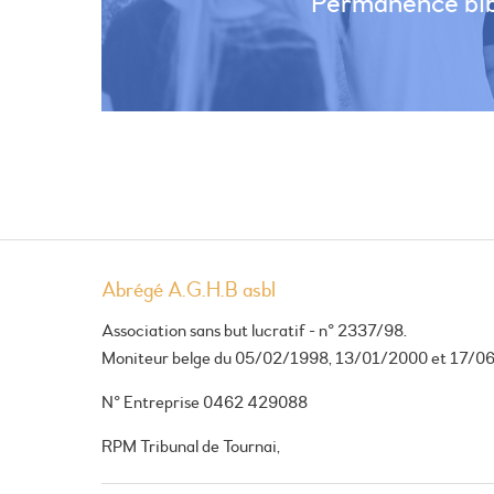
Permanence bibl
Abrégé A.G.H.B asbl
Association sans but lucratif - n° 2337/98.
Moniteur belge du 05/02/1998, 13/01/2000 et 17/0
N° Entreprise 0462 429088
RPM Tribunal de Tournai,