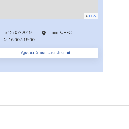
©
OSM
Le
12/07/2019
Local CHFC
De
16:00
à
19:00
Ajouter à mon calendrier