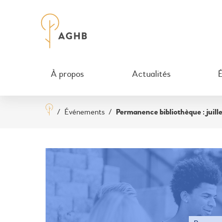
À propos
Actualités
/
Événements
/
Permanence bibliothèque : juill