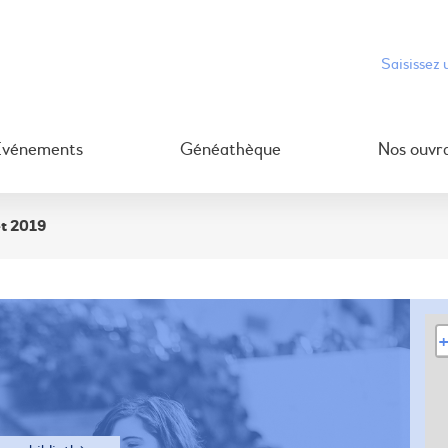
Événements
Généathèque
Nos ouvr
et 2019