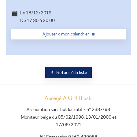
Le
18/12/2019
De
17:30
à
20:00
Ajouter à mon calendrier
Retour à la liste
Abrégé A.G.H.B asbl
Association sans but lucratif - n° 2337/98.
Moniteur belge du 05/02/1998, 13/01/2000 et
17/06/2021