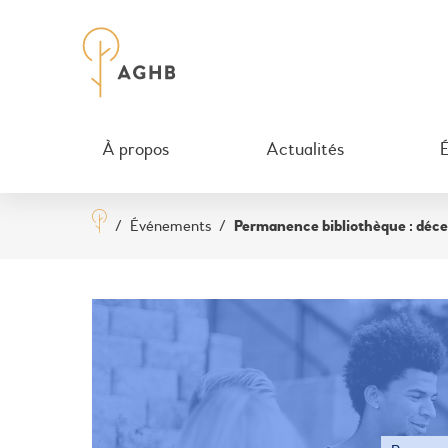
À propos
Actualités
/
Événements
/
Permanence bibliothèque : dé