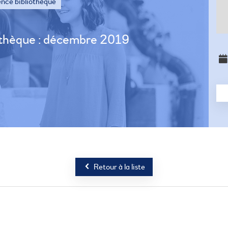
nce bibliothèque
thèque : décembre 2019
Retour à la liste