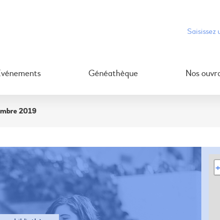
Événements
Généathèque
Nos ouvr
cembre 2019