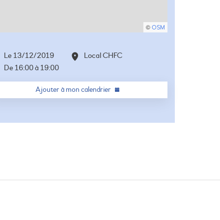
©
OSM
Le
13/12/2019
Local CHFC
De
16:00
à
19:00
Ajouter à mon calendrier