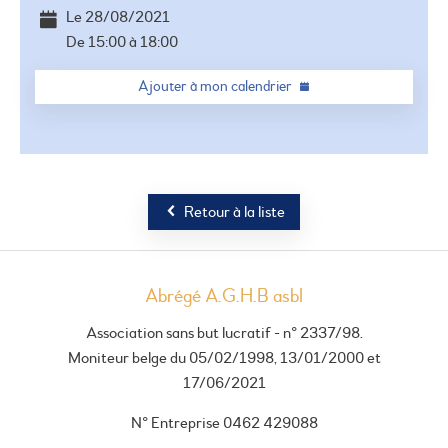
Le
28/08/2021
De
15:00
à
18:00
Ajouter à mon calendrier
Retour à la liste
Abrégé A.G.H.B asbl
Association sans but lucratif - n° 2337/98.
Moniteur belge du 05/02/1998, 13/01/2000 et
17/06/2021
N° Entreprise 0462 429088