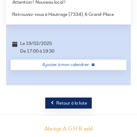
Attention ! Nouveau local !
Retrouvez-nous à Hautrage (7334), 6 Grand-Place
©
OSM
+
−
Le
19/02/2025
De
17:00
à
19:30
Ajouter à mon calendrier
Retour à la liste
Abrégé A.G.H.B asbl