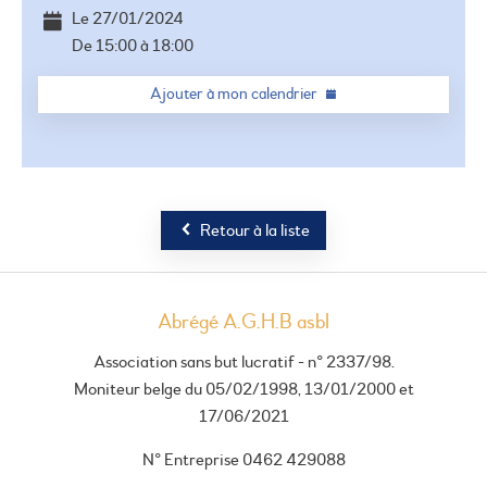
Le
27/01/2024
De
15:00
à
18:00
Ajouter à mon calendrier
Retour à la liste
Abrégé A.G.H.B asbl
Association sans but lucratif - n° 2337/98.
Moniteur belge du 05/02/1998, 13/01/2000 et
17/06/2021
N° Entreprise 0462 429088