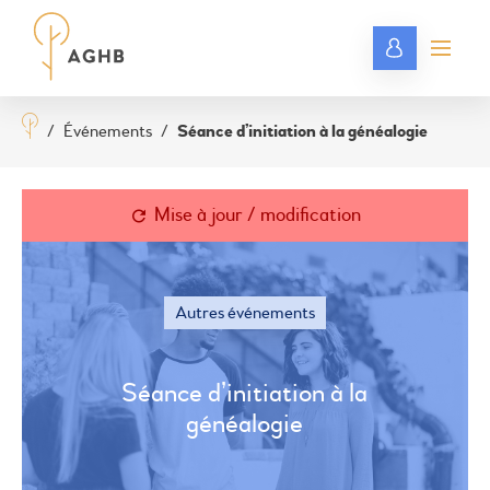
/
Événements
/
Séance d’initiation à la généalogie
Mise à jour / modification
Autres événements
Séance d’initiation à la
généalogie