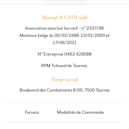
Abrégé A.G.H.B asbl
Association sans but lucratif - n° 2337/98.
Moniteur belge du 05/02/1998, 13/01/2000 et
17/06/2021
N° Entreprise 0462 429088
RPM Tribunal de Tournai,
Siège social
Boulevard des Combattants 8/05, 7500 Tournai
Forums
Modalités de Commande