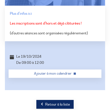
Plus d’infos ici
Les inscriptions sont d’hors et déjà clôturées !
(d’autres séances sont organisées régulièrement)
©
OSM
+
−
Le
19/10/2024
De
09:00
à
12:00
Ajouter à mon calendrier
Retour à la liste