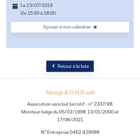
Le
13/07/2019
De
15:00
à
18:00
Ajouter à mon calendrier
Retour à la liste
Abrégé A.G.H.B asbl
Association sans but lucratif - n° 2337/98.
Moniteur belge du 05/02/1998, 13/01/2000 et
17/06/2021
N° Entreprise 0462 429088